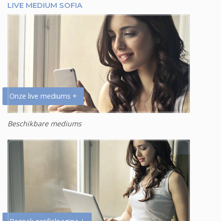
LIVE MEDIUM SOFIA
Onze live mediums +
Beschikbare mediums