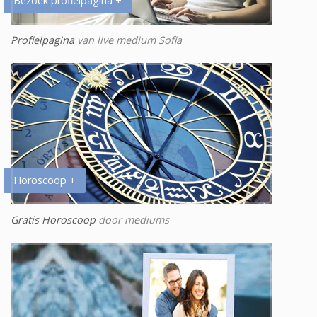
Bezoek profielpagina +
Profielpagina
van live medium Sofia
Horoscoop +
Gratis Horoscoop
door mediums