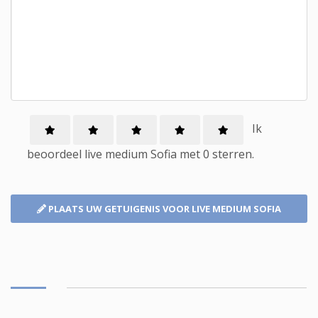
Ik
beoordeel
live medium
Sofia met
0
sterren.
PLAATS UW GETUIGENIS
VOOR LIVE MEDIUM SOFIA