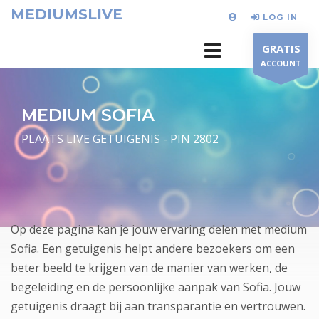
MEDIUMSLIVE
LOG IN
GRATIS
ACCOUNT
MEDIUM SOFIA
PLAATS LIVE GETUIGENIS - PIN 2802
Op deze pagina kan je jouw ervaring delen met medium
Sofia. Een getuigenis helpt andere bezoekers om een
beter beeld te krijgen van de manier van werken, de
begeleiding en de persoonlijke aanpak van Sofia. Jouw
getuigenis draagt bij aan transparantie en vertrouwen.