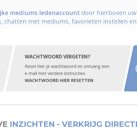
lijke mediums ledenaccount
door hierboven uw l
s, chatten met mediums, favorieten instellen e
WACHTWOORD VERGETEN?
Reset hier je wachtwoord en ontvang een
e-mail met verdere instructies.
WACHTWOORD HIER RESETTEN
VE
INZICHTEN - VERKRIJG DIRE