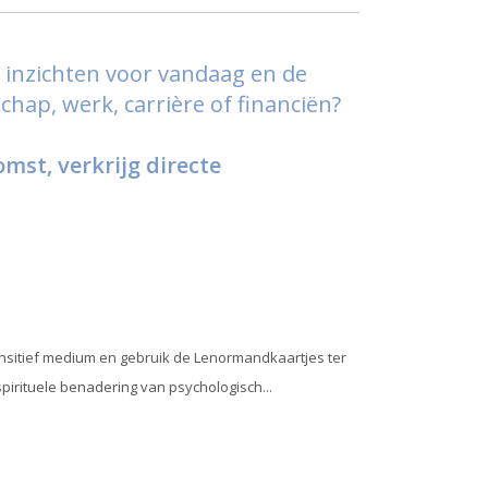
e inzichten voor vandaag en de
chap, werk, carrière of financiën?
mst, verkrijg directe
sensitief medium en gebruik de Lenormandkaartjes ter
spirituele benadering van psychologisch...