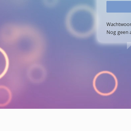
Wachtwoor
Nog geen 