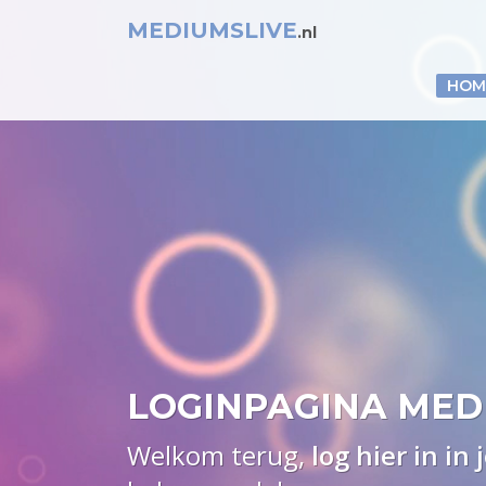
MEDIUMSLIVE
.nl
HOM
LOGINPAGINA MED
Welkom terug,
log hier in in