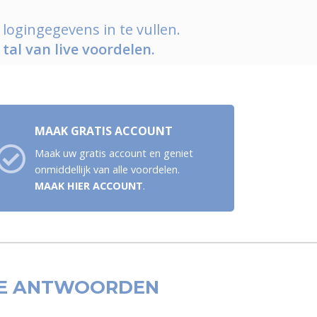
ogingegevens in te vullen.
n
tal van live voordelen.
MAAK GRATIS ACCOUNT
Maak uw gratis account en geniet
onmiddellijk van alle voordelen.
MAAK HIER ACCOUNT
.
CTE ANTWOORDEN