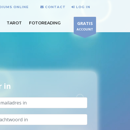
EDIUMS ONLINE
CONTACT
LOG IN
TAROT
FOTOREADING
GRATIS
ACCOUNT
r in