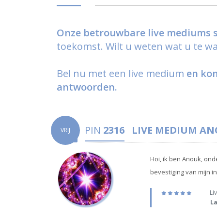
Onze betrouwbare live mediums s
toekomst. Wilt u weten wat u te wac
Bel nu met een live medium
en kom
antwoorden.
PIN
2316
LIVE MEDIUM
AN
VRIJ
Hoi, ik ben Anouk, ond
bevestiging van mijn in
Liv
La