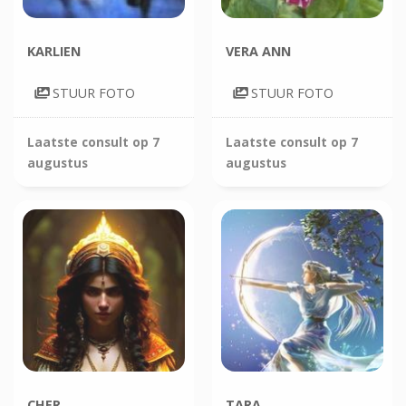
KARLIEN
VERA ANN
STUUR FOTO
STUUR FOTO
Laatste consult op
7
Laatste consult op
7
augustus
augustus
CHER
TARA