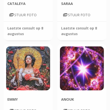
CATALEYA
SARAA
STUUR FOTO
STUUR FOTO
Laatste consult op
8
Laatste consult op
8
augustus
augustus
EMMY
ANOUK