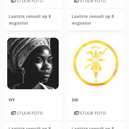
STUUR FOTO
STUUR FOTO
Laatste consult op
8
Laatste consult op
8
augustus
augustus
IVY
SID
STUUR FOTO
STUUR FOTO
Laatste consult op
8
Laatste consult op
8