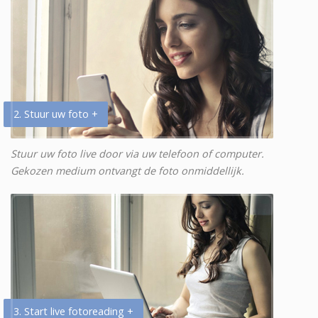
2. Stuur uw foto +
Stuur uw foto live door via uw telefoon of computer.
Gekozen medium ontvangt de foto onmiddellijk.
3. Start live fotoreading +