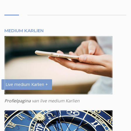
MEDIUM KARLIEN
Live medium Karlien +
Profielpagina
van live medium Karlien