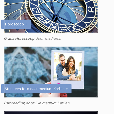
Horoscoop +
Gratis Horoscoop
door mediums
Stuur een foto naar medium Karlien +
Fotoreading door live medium Karlien