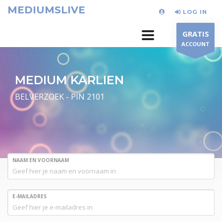
MEDIUMSLIVE
LOG IN
GRATIS
ACCOUNT
MEDIUM KARLIEN
BELVERZOEK - PIN 2101
NAAM EN VOORNAAM
E-MAILADRES