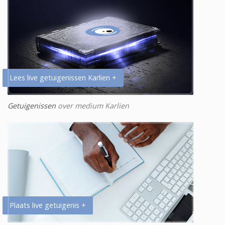
Lees live getuigenissen Karlien +
Getuigenissen
over medium Karlien
Plaats live getuigenis +