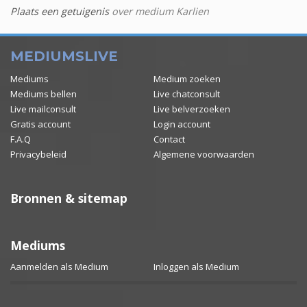
Plaats een getuigenis
over medium Karlien
MEDIUMSLIVE
Mediums
Medium zoeken
Mediums bellen
Live chatconsult
Live mailconsult
Live belverzoeken
Gratis account
Login account
F.A.Q
Contact
Privacybeleid
Algemene voorwaarden
Bronnen & sitemap
Mediums
Aanmelden als Medium
Inloggen als Medium