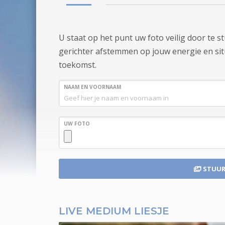
U staat op het punt uw foto veilig door te 
gerichter afstemmen op jouw energie en situa
toekomst.
NAAM EN VOORNAAM
UW FOTO
STUUR
LIVE MEDIUM LIESJE