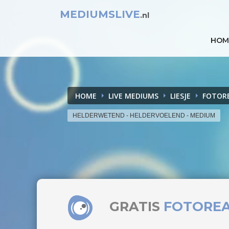
MEDIUMSLIVE
.nl
HOM
HOME
LIVE MEDIUMS
LIESJE
FOTOR
HELDERWETEND - HELDERVOELEND - MEDIUM
GRATIS
FOTORE