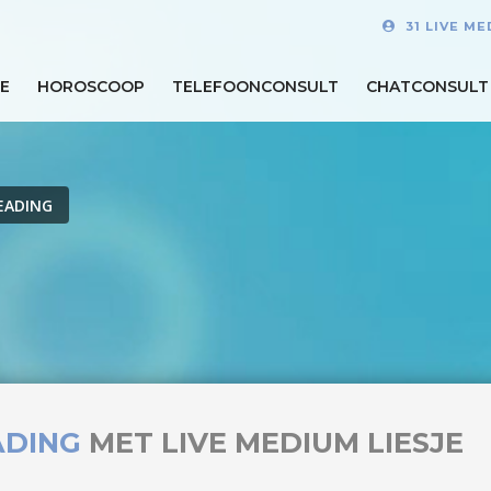
31 LIVE M
E
HOROSCOOP
TELEFOONCONSULT
CHATCONSULT
EADING
ADING
MET LIVE MEDIUM LIESJE