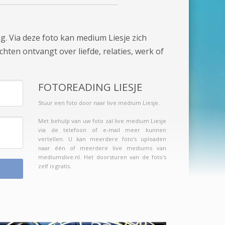
g. Via deze foto kan medium Liesje zich
chten ontvangt over liefde, relaties, werk of
FOTOREADING LIESJE
Stuur een foto door naar live medium Liesje.
Met behulp van uw foto zal live medium Liesje
via de telefoon of e-mail meer kunnen
vertellen. U kan meerdere foto's uploaden
naar één of meerdere live mediums van
mediumslive.nl. Het doorsturen van de foto's
zelf is gratis.