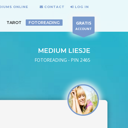
EDIUMS ONLINE
CONTACT
LOG IN
TAROT
FOTOREADING
GRATIS
ACCOUNT
MEDIUM LIESJE
FOTOREADING - PIN 2465