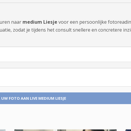
sturen naar
medium Liesje
voor een persoonlijke fotoreadin
tie, zodat je tijdens het consult snellere en concretere inzi
 UW FOTO
AAN LIVE MEDIUM LIESJE