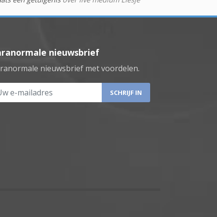
aranormale nieuwsbrief
ranormale nieuwsbrief met voordelen.
 e-mailadres