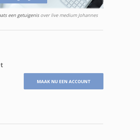
aats een getuigenis
over live medium Johannes
t
MAAK NU EEN ACCOUNT