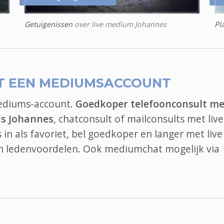
Getuigenissen
over live medium Johannes
Pl
T EEN MEDIUMSACCOUNT
mediums-account.
Goedkoper telefoonconsult me
ls Johannes
, chatconsult of mailconsults met live
in als favoriet, bel goedkoper en langer met live
an ledenvoordelen. Ook
mediumchat
mogelijk via