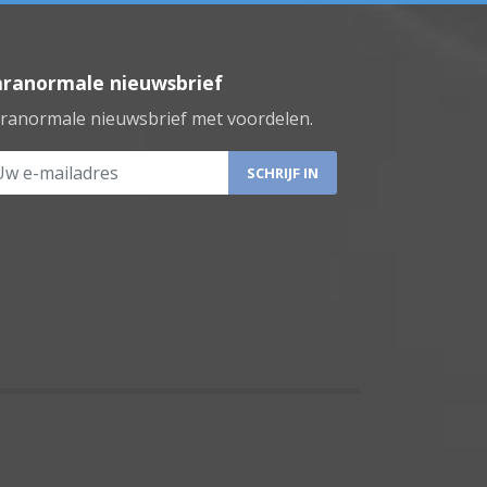
aranormale nieuwsbrief
ranormale nieuwsbrief met voordelen.
 e-mailadres