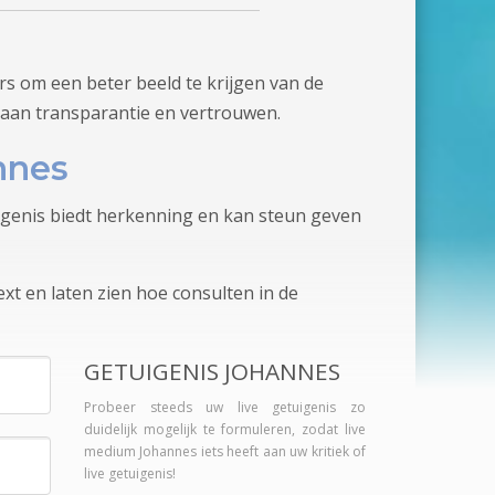
s om een beter beeld te krijgen van de
 aan transparantie en vertrouwen.
nnes
tuigenis biedt herkenning en kan steun geven
xt en laten zien hoe consulten in de
GETUIGENIS JOHANNES
Probeer steeds uw live getuigenis zo
duidelijk mogelijk te formuleren, zodat live
medium Johannes iets heeft aan uw kritiek of
live getuigenis!