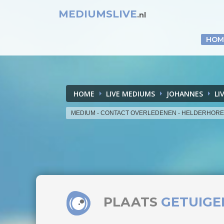
MEDIUMSLIVE
.nl
HOM
HOME
LIVE MEDIUMS
JOHANNES
LI
MEDIUM - CONTACT OVERLEDENEN - HELDERHOR
PLAATS
GETUIGE