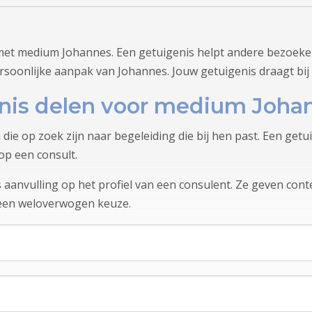
met medium Johannes. Een getuigenis helpt andere bezoeker
rsoonlijke aanpak van Johannes. Jouw getuigenis draagt bij
nis delen voor medium Joha
 die op zoek zijn naar begeleiding die bij hen past. Een ge
op een consult.
aanvulling op het profiel van een consulent. Ze geven conte
 een weloverwogen keuze.