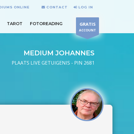
EDIUMS ONLINE
CONTACT
LOG IN
TAROT
FOTOREADING
GRATIS
ACCOUNT
MEDIUM JOHANNES
PLAATS LIVE GETUIGENIS - PIN 2681