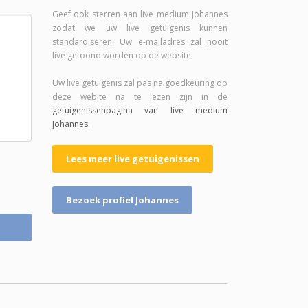
Geef ook sterren aan live medium Johannes
zodat we uw live getuigenis kunnen
standardiseren. Uw e-mailadres zal nooit
live getoond worden op de website.
Uw live getuigenis zal pas na goedkeuring op
deze webite na te lezen zijn in de
getuigenissenpagina van live medium
Johannes
.
Lees meer live getuigenissen
Bezoek profiel Johannes