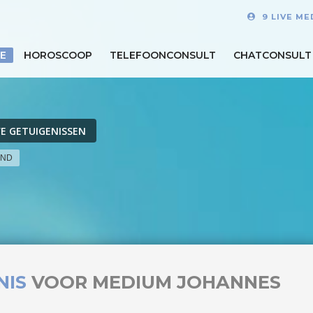
9 LIVE M
E
HOROSCOOP
TELEFOONCONSULT
CHATCONSULT
VE GETUIGENISSEN
END
NIS
VOOR MEDIUM JOHANNES