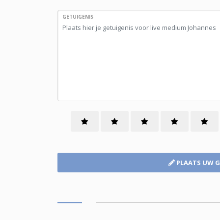
GETUIGENIS
PLAATS UW G