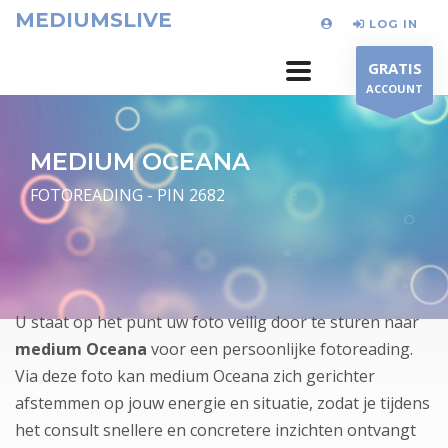
MEDIUMSLIVE
LOG IN
GRATIS
ACCOUNT
MEDIUM OCEANA
FOTOREADING - PIN 2682
U staat op het punt uw foto veilig door te sturen naar
medium Oceana
voor een persoonlijke fotoreading.
Via deze foto kan medium Oceana zich gerichter
afstemmen op jouw energie en situatie, zodat je tijdens
het consult snellere en concretere inzichten ontvangt