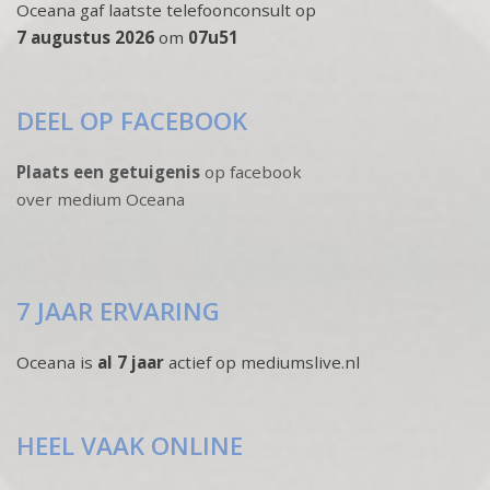
Oceana gaf laatste telefoonconsult op
7 augustus 2026
om
07u51
DEEL OP FACEBOOK
Plaats een getuigenis
op facebook
over medium Oceana
7 JAAR ERVARING
Oceana is
al 7 jaar
actief op mediumslive.nl
HEEL VAAK ONLINE