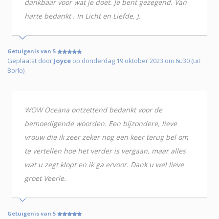
dankbaar voor wat je doet. Je bent gezegend. Van
harte bedankt . In Licht en Liefde, J.
Getuigenis van 5
Geplaatst door
Joyce
op donderdag 19 oktober 2023 om 6u30 (uit
Borlo)
WOW Oceana ontzettend bedankt voor de
bemoedigende woorden. Een bijzondere, lieve
vrouw die ik zeer zeker nog een keer terug bel om
te vertellen hoe het verder is vergaan, maar alles
wat u zegt klopt en ik ga ervoor. Dank u wel lieve
groet Veerle.
Getuigenis van 5