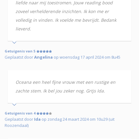
liefde naar mij toestromen. Jouw reading bood
zoveel verhelderende inzichten. Ik kon me er
volledig in vinden. Ik voelde me bevrijdt. Bedank
lieverd.
Getuigenis van 5
Geplaatst door
Angelina
op woensdag 17 april 2024 om 8u45
Oceana een heel fijne vrouw met een rustige en
zachte stem. Ik bel jou zeker nog. Grtjs Ida.
Getuigenis van 4
Geplaatst door
Ida
op zondag 24 maart 2024 om 10u29 (uit
Roozendaal)