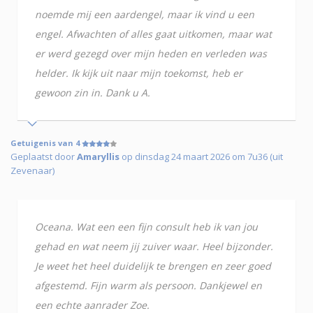
noemde mij een aardengel, maar ik vind u een
engel. Afwachten of alles gaat uitkomen, maar wat
er werd gezegd over mijn heden en verleden was
helder. Ik kijk uit naar mijn toekomst, heb er
gewoon zin in. Dank u A.
Getuigenis van 4
Geplaatst door
Amaryllis
op dinsdag 24 maart 2026 om 7u36 (uit
Zevenaar)
Oceana. Wat een een fijn consult heb ik van jou
gehad en wat neem jij zuiver waar. Heel bijzonder.
Je weet het heel duidelijk te brengen en zeer goed
afgestemd. Fijn warm als persoon. Dankjewel en
een echte aanrader Zoe.