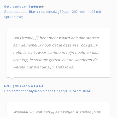
Getuigenis van 4
Geplaatst door
Bianca
op dinsdag 30 april 2024 om 11u23 (uit
Spijkenisse)
Hoi Oceana, jij bent meer waard dan alle sterren
aan de hemel ik hoop dat je deze keer ook gelijk
hebt, is echt zwaar continu in mijn hoofd en das
echt erg, je stelt me gerust laat de wonderen de
wereld nog niet uit zijn. Liefs Myla.
Getuigenis van 5
Geplaatst door
Myla
op dinsdag 23 april 2024 om 10u41
Waaaaauw!! Wat ben jij een kanjer. Ik voelde jouw