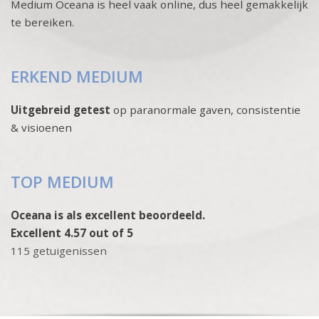
Medium Oceana is heel vaak online, dus heel gemakkelijk
te bereiken.
ERKEND MEDIUM
Uitgebreid getest
op paranormale gaven, consistentie
& visioenen
TOP MEDIUM
Oceana is als excellent beoordeeld.
Excellent 4.57 out of 5
115 getuigenissen