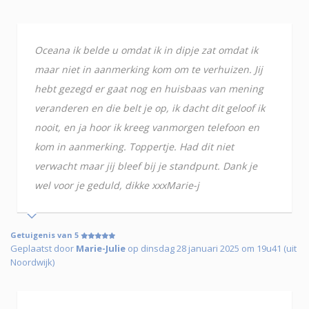
Oceana ik belde u omdat ik in dipje zat omdat ik
maar niet in aanmerking kom om te verhuizen. Jij
hebt gezegd er gaat nog en huisbaas van mening
veranderen en die belt je op, ik dacht dit geloof ik
nooit, en ja hoor ik kreeg vanmorgen telefoon en
kom in aanmerking. Toppertje. Had dit niet
verwacht maar jij bleef bij je standpunt. Dank je
wel voor je geduld, dikke xxxMarie-j
Getuigenis van 5
Geplaatst door
Marie-Julie
op dinsdag 28 januari 2025 om 19u41 (uit
Noordwijk)