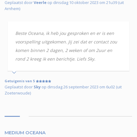
Geplaatst door
Veerle
op dinsdag 10 oktober 2023 om 21u39 (uit
Arnhem)
Beste Oceana, ik heb jou gesproken en er is een
voorspelling uitgekomen. Jij zei dat er contact zou
komen binnen 2 dagen, 2 weken of om 2uur en
rond 2 kreeg ik een berichtje. Liefs Sky.
Getuigenis van 5
Geplaatst door
Sky
op dinsdag 26 september 2023 om 6u02 (uit
Zoeterwoude)
MEDIUM OCEANA