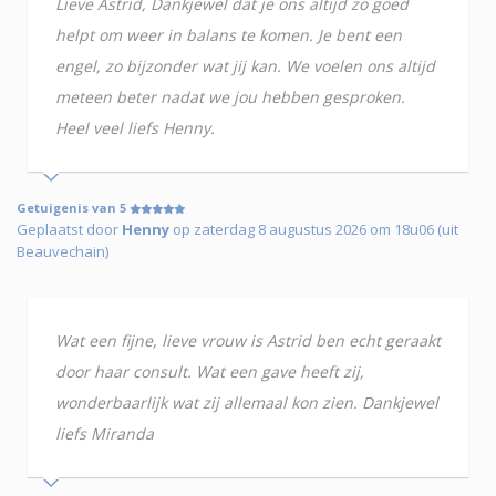
Lieve Astrid, Dankjewel dat je ons altijd zo goed
helpt om weer in balans te komen. Je bent een
engel, zo bijzonder wat jij kan. We voelen ons altijd
meteen beter nadat we jou hebben gesproken.
Heel veel liefs Henny.
Getuigenis van 5
Geplaatst door
Henny
op zaterdag 8 augustus 2026 om 18u06 (uit
Beauvechain)
Wat een fijne, lieve vrouw is Astrid ben echt geraakt
door haar consult. Wat een gave heeft zij,
wonderbaarlijk wat zij allemaal kon zien. Dankjewel
liefs Miranda