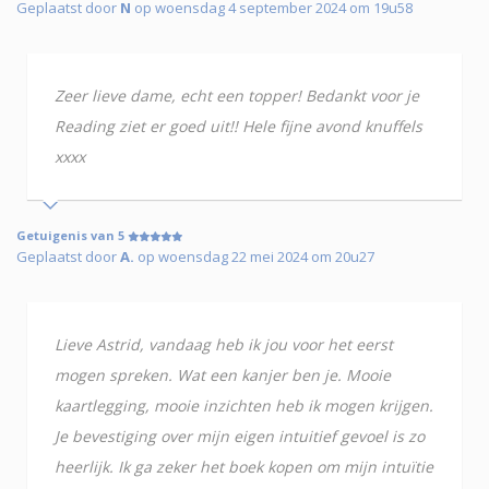
Geplaatst door
N
op woensdag 4 september 2024 om 19u58
Zeer lieve dame, echt een topper! Bedankt voor je
Reading ziet er goed uit!! Hele fijne avond knuffels
xxxx
Getuigenis van 5
Geplaatst door
A.
op woensdag 22 mei 2024 om 20u27
Lieve Astrid, vandaag heb ik jou voor het eerst
mogen spreken. Wat een kanjer ben je. Mooie
kaartlegging, mooie inzichten heb ik mogen krijgen.
Je bevestiging over mijn eigen intuitief gevoel is zo
heerlijk. Ik ga zeker het boek kopen om mijn intuïtie