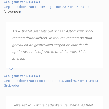
Getuigenis van 5
Geplaatst door
Fran
op dinsdag 12 mei 2026 om 15u43 (uit
Antwerpen
)
Als ik twijfel over iets bel ik naar Astrid krijg ik ook
meteen duidelijkheid. Ik voel me meteen op mijn
gemak en de gesprekken zorgen er voor dat ik
opnieuw een lichtje zie in de duisternis. Liefs
Sharda.
Getuigenis van 5
Geplaatst door
Sharda
op donderdag 30 april 2026 om 11u45 (uit
Gruitrode)
Lieve Astrid ik wil je bedanken . Je voelt alles heel