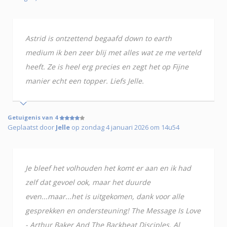
Astrid is ontzettend begaafd down to earth
medium ik ben zeer blij met alles wat ze me verteld
heeft. Ze is heel erg precies en zegt het op Fijne
manier echt een topper. Liefs Jelle.
Getuigenis van 4
Geplaatst door
Jelle
op zondag 4 januari 2026 om 14u54
Je bleef het volhouden het komt er aan en ik had
zelf dat gevoel ook, maar het duurde
even...maar...het is uitgekomen, dank voor alle
gesprekken en ondersteuning! The Message Is Love
- Arthur Baker And The Backbeat Disciples, Al