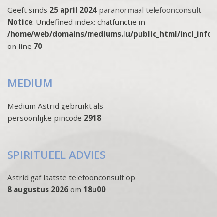
Geeft sinds
25 april 2024
paranormaal telefoonconsult
Notice
: Undefined index: chatfunctie in
/home/web/domains/mediums.lu/public_html/incl_info
on line
70
MEDIUM
Medium Astrid gebruikt als
persoonlijke pincode
2918
SPIRITUEEL ADVIES
Astrid gaf laatste telefoonconsult op
8 augustus 2026
om
18u00