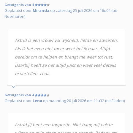
Getuigenis van 4
Geplaatst door
Miranda
op zaterdag 25 juli 2026 om 16u04 (uit
Neerharen)
Astrid is een vrouw vol wijsheid, liefde en adviezen.
Als ik het even niet meer weet bel ik haar. Altijd
bereidt om te helpen en brengt me weer tot rust.
Daarbij heeft ze het altijd juist en weet veel details
te vertellen. Lena.
Getuigenis van 4
Geplaatst door
Lena
op maandag 20 juli 2026 om 11u32 (uit Eisden)
Astrid Jij bent een toppertje. Niet bang mij ook te
wijzen op mijn eigen proces en aanpak. Bedank om