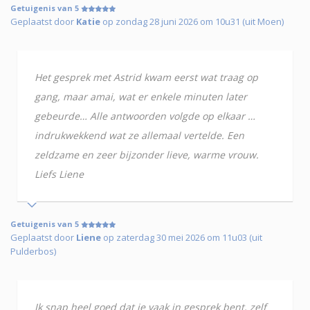
Getuigenis van 5
Geplaatst door
Katie
op zondag 28 juni 2026 om 10u31 (uit Moen)
Het gesprek met Astrid kwam eerst wat traag op
gang, maar amai, wat er enkele minuten later
gebeurde… Alle antwoorden volgde op elkaar …
indrukwekkend wat ze allemaal vertelde. Een
zeldzame en zeer bijzonder lieve, warme vrouw.
Liefs Liene
Getuigenis van 5
Geplaatst door
Liene
op zaterdag 30 mei 2026 om 11u03 (uit
Pulderbos)
Ik snap heel goed dat je vaak in gesprek bent, zelf