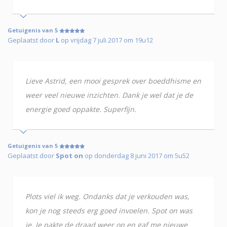
Getuigenis van 5
Geplaatst door
L
op vrijdag 7 juli 2017 om 19u12
Lieve Astrid, een mooi gesprek over boeddhisme en
weer veel nieuwe inzichten. Dank je wel dat je de
energie goed oppakte. Superfijn.
Getuigenis van 5
Geplaatst door
Spot on
op donderdag 8 juni 2017 om 5u52
Plots viel ik weg. Ondanks dat je verkouden was,
kon je nog steeds erg goed invoelen. Spot on was
je. Je pakte de draad weer op en gaf me nieuwe