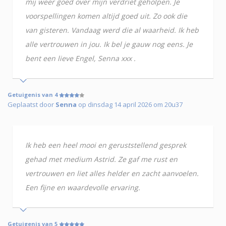
mij weer goed over mijn verdriet geholpen. Je
voorspellingen komen altijd goed uit. Zo ook die
van gisteren. Vandaag werd die al waarheid. Ik heb
alle vertrouwen in jou. Ik bel je gauw nog eens. Je
bent een lieve Engel, Senna xxx .
Getuigenis van 4
Geplaatst door
Senna
op dinsdag 14 april 2026 om 20u37
Ik heb een heel mooi en geruststellend gesprek
gehad met medium Astrid. Ze gaf me rust en
vertrouwen en liet alles helder en zacht aanvoelen.
Een fijne en waardevolle ervaring.
Getuigenis van 5