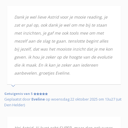
Dank je wel lieve Astrid voor je mooie reading, je
zat er pal op, ook dank je wel om me bij te staan
met inzichten, je gaf me ook tools mee om met
mezelf aan de slag te gaan. tenslotte begint alles
bij jezelf, dat was het mooiste inzicht dat je me kon
geven. ik hou je zeker op de hoogte van de evolutie
die ik maak. En ik kan je zeker aan iedereen
aanbevelen. groetjes Eveline.
Getuigenis van 5
Geplaatst door
Eveline
op woensdag 22 oktober 2025 om 13u27 (uit
Den Helder)
Hoi Astrid, Jij kunt echt SUPER, maar dan ook super