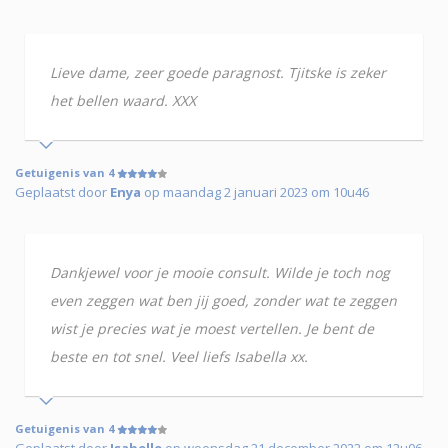
Lieve dame, zeer goede paragnost. Tjitske is zeker
het bellen waard. XXX
Getuigenis van 4
Geplaatst door
Enya
op maandag 2 januari 2023 om 10u46
Dankjewel voor je mooie consult. Wilde je toch nog
even zeggen wat ben jij goed, zonder wat te zeggen
wist je precies wat je moest vertellen. Je bent de
beste en tot snel. Veel liefs Isabella xx.
Getuigenis van 4
Geplaatst door
Isabelle
op woensdag 21 december 2022 om 12u06