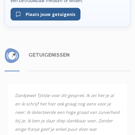
een betrouwbaar medium te vinden.
Plaats jouw getuigenis
GETUIGENISSEN
Dankjewel Tjitske voor dit gesprek. Ik zei het je al
en ik schrijf het hier ook graag nog eens voor je
neer: Ik detecteerde een hoge graad van zuiverheid
bij je. Ik ben je daar diep dankbaar voor. Zonder
enige franje geef je enkel puur door wat