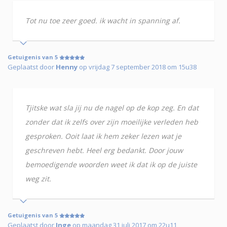
Tot nu toe zeer goed. ik wacht in spanning af.
Getuigenis van 5
Geplaatst door
Henny
op vrijdag 7 september 2018 om 15u38
Tjitske wat sla jij nu de nagel op de kop zeg. En dat
zonder dat ik zelfs over zijn moeilijke verleden heb
gesproken. Ooit laat ik hem zeker lezen wat je
geschreven hebt. Heel erg bedankt. Door jouw
bemoedigende woorden weet ik dat ik op de juiste
weg zit.
Getuigenis van 5
Geplaatst door
Inge
op maandag 31 juli 2017 om 22u11