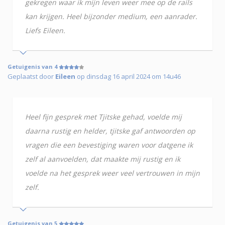
gekregen waar ik mijn leven weer mee op de rails
kan krijgen. Heel bijzonder medium, een aanrader.
Liefs Eileen.
Getuigenis van 4
Geplaatst door
Eileen
op dinsdag 16 april 2024 om 14u46
Heel fijn gesprek met Tjitske gehad, voelde mij
daarna rustig en helder, tjitske gaf antwoorden op
vragen die een bevestiging waren voor datgene ik
zelf al aanvoelden, dat maakte mij rustig en ik
voelde na het gesprek weer veel vertrouwen in mijn
zelf.
Getuigenis van 5