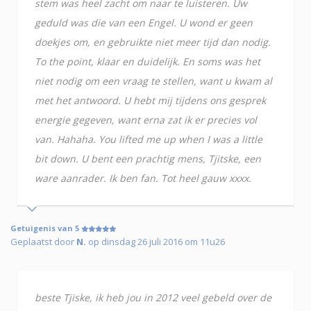
stem was heel zacht om naar te luisteren. Uw
geduld was die van een Engel. U wond er geen
doekjes om, en gebruikte niet meer tijd dan nodig.
To the point, klaar en duidelijk. En soms was het
niet nodig om een vraag te stellen, want u kwam al
met het antwoord. U hebt mij tijdens ons gesprek
energie gegeven, want erna zat ik er precies vol
van. Hahaha. You lifted me up when I was a little
bit down. U bent een prachtig mens, Tjitske, een
ware aanrader. Ik ben fan. Tot heel gauw xxxx.
Getuigenis van 5
Geplaatst door
N.
op dinsdag 26 juli 2016 om 11u26
beste Tjiske, ik heb jou in 2012 veel gebeld over de