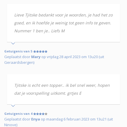
Lieve Tjitske bedankt voor je woorden, je had het zo
goed, en ik hoefde je weinig tot geen info te geven.
Nummer 1 ben je.. Liefs M
Getuigenis van 5
Geplaatst door
Mary
op vrijdag 28 april 2023 om 13u20 (uit
Geraardsbergen)
Tjitske is echt een topper.. ik bel snel weer, hopen
dat je voorspelling uitkomt. grtjes E
Getuigenis van 4
Geplaatst door
Enya
op maandag 6 februari 2023 om 13u21 (uit
Ninove)