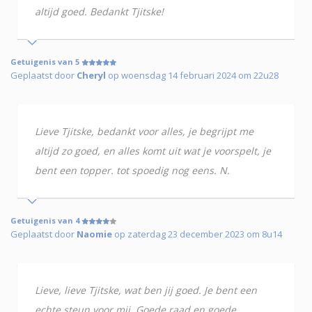
altijd goed. Bedankt Tjitske!
Getuigenis van 5
Geplaatst door
Cheryl
op woensdag 14 februari 2024 om 22u28
Lieve Tjitske, bedankt voor alles, je begrijpt me
altijd zo goed, en alles komt uit wat je voorspelt, je
bent een topper. tot spoedig nog eens. N.
Getuigenis van 4
Geplaatst door
Naomie
op zaterdag 23 december 2023 om 8u14
Lieve, lieve Tjitske, wat ben jij goed. Je bent een
echte steun voor mij. Goede raad en goede