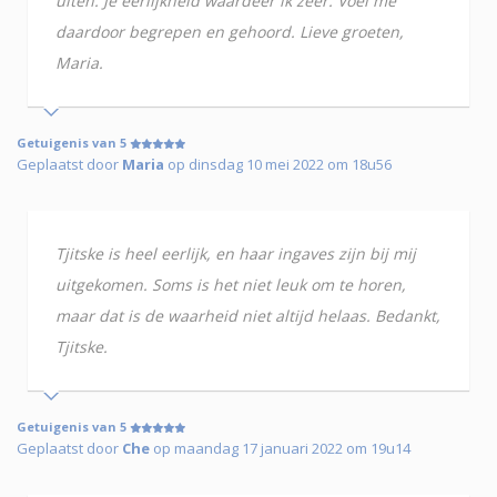
uiten. Je eerlijkheid waardeer ik zeer. Voel me
daardoor begrepen en gehoord. Lieve groeten,
Maria.
Getuigenis van 5
Geplaatst door
Maria
op dinsdag 10 mei 2022 om 18u56
Tjitske is heel eerlijk, en haar ingaves zijn bij mij
uitgekomen. Soms is het niet leuk om te horen,
maar dat is de waarheid niet altijd helaas. Bedankt,
Tjitske.
Getuigenis van 5
Geplaatst door
Che
op maandag 17 januari 2022 om 19u14