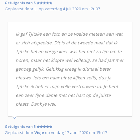
Getuigenis van 5
Geplaatst door
L.
op zaterdag 4 juli 2020 om 12u07
Ik gaf Tjitske een foto en ze voelde meteen aan wat
er zich afspeelde. Dit is al de tweede maal dat ik
Tjitske bel en vorige keer was het niet zo fijn om te
horen, maar het klopte wel volledig, ze had jammer
genoeg gelijk. Gelukkig kreeg ik ditmaal beter
nieuws, iets om naar uit te kijken zelfs, dus ja
Tjitske ik heb er mijn volle vertrouwen in. Je bent
een zeer fijne dame met het hart op de juiste
plaats. Dank je wel.
Getuigenis van 5
Geplaatst door
Visje
op vrijdag 17 april 2020 om 15u17