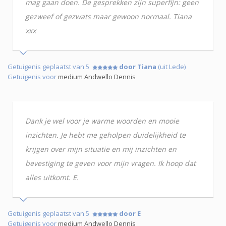
mag gaan doen. De gesprekken zijn superfijn: geen
gezweef of gezwats maar gewoon normaal. Tiana
xxx
Getuigenis geplaatst van 5
door Tiana
(uit Lede)
Getuigenis voor
medium Andwello Dennis
Dank je wel voor je warme woorden en mooie
inzichten. Je hebt me geholpen duidelijkheid te
krijgen over mijn situatie en mij inzichten en
bevestiging te geven voor mijn vragen. Ik hoop dat
alles uitkomt. E.
Getuigenis geplaatst van 5
door E
Getuigenis voor
medium Andwello Dennis