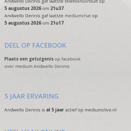
Andwello Dennis gaf laatste telefoonconsult op
5 augustus 2026
om
21u37
Andwello Dennis gaf laatste
mediumchat
op
5 augustus 2026
om
21u17
DEEL OP FACEBOOK
Plaats een getuigenis
op facebook
over medium Andwello Dennis
5 JAAR ERVARING
Andwello Dennis is
al 5 jaar
actief op mediumslive.nl