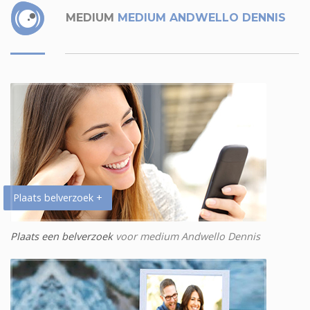
MEDIUM
MEDIUM ANDWELLO DENNIS
Plaats belverzoek +
Plaats een belverzoek
voor medium Andwello Dennis