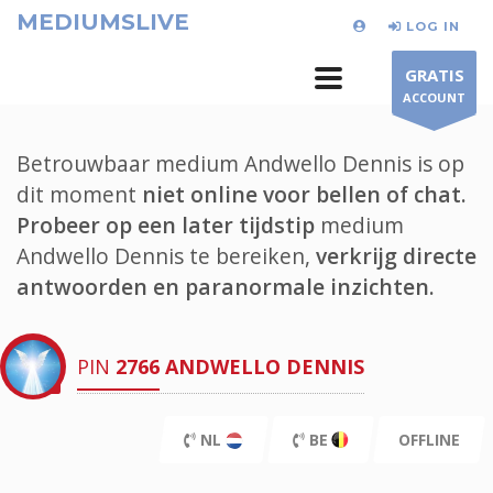
MEDIUMSLIVE
LOG IN
GRATIS
ACCOUNT
Betrouwbaar medium Andwello Dennis is op
dit moment
niet online voor bellen of chat.
Probeer op een later tijdstip
medium
Andwello Dennis te bereiken,
verkrijg directe
antwoorden en paranormale inzichten.
PIN
2766
ANDWELLO DENNIS
NL
BE
OFFLINE