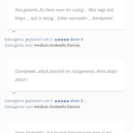
Net gebeld..Zo lieve man en rustig .. Wat zegt dat
klopt … tijd is lastig . Zeker aanrader .. dankjewel .
Getuigenis geplaatst van 5
door S
Getuigenis voor
medium Andwello Dennis
Dankjewel..altijd positief en rustgevend..Alles klopt
altijd !
Getuigenis geplaatst van 5
door S…
Getuigenis voor
medium Andwello Dennis
lieve Andwello, ik kan niet beschrijven hoe jij mij