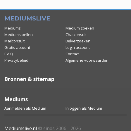
MEDIUMSLIVE
Mediums
Medium zoeken
Mediums bellen
Chatconsult
Mailconsult
Belverzoeken
Gratis account
Login account
F.A.Q
Contact
Privacybeleid
Algemene voorwaarden
Bronnen & sitemap
Mediums
Aanmelden als Medium
Inloggen als Medium
Mediumslive.nl
© sinds 2006 - 2026