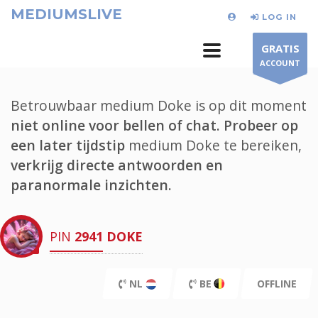
MEDIUMSLIVE
LOG IN
GRATIS
ACCOUNT
Betrouwbaar medium Doke is op dit moment
niet online voor bellen of chat.
Probeer op
een later tijdstip
medium Doke te bereiken,
verkrijg directe antwoorden en
paranormale inzichten.
PIN
2941
DOKE
NL
BE
OFFLINE