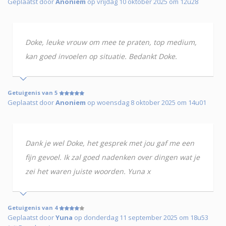
Geplaatst door
Anoniem
op vrijdag 10 oktober 2025 om 12u28
Doke, leuke vrouw om mee te praten, top medium,
kan goed invoelen op situatie. Bedankt Doke.
Getuigenis van 5
Geplaatst door
Anoniem
op woensdag 8 oktober 2025 om 14u01
Dank je wel Doke, het gesprek met jou gaf me een
fijn gevoel. Ik zal goed nadenken over dingen wat je
zei het waren juiste woorden. Yuna x
Getuigenis van 4
Geplaatst door
Yuna
op donderdag 11 september 2025 om 18u53