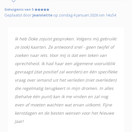
Getuigenis van 5
Geplaatst door
Jeannette
op zondag 4 januari 2026 om 14u54
Ik heb Doke zojuist gesproken. Volgens mij gebruikt
ze (ook) kaarten. Ze antwoord snel - geen twijfel of
zoeken naar iets. Voor mij is dat een teken van
oprechtheid. Ik had haar een algemene vooruitblik
gevraagd (dat positief zal worden) en één specifieke
vraag over iemand uit het verleden (niet overleden)
die regelmatig terugkeert in mijn dromen. In alles
(behalve één punt) kan ik me vinden en zal nog
even af moeten wachten wat ervan uitkomt. Fijne
kerstdagen en de besten wensen voor het Nieuwe
Jaar!