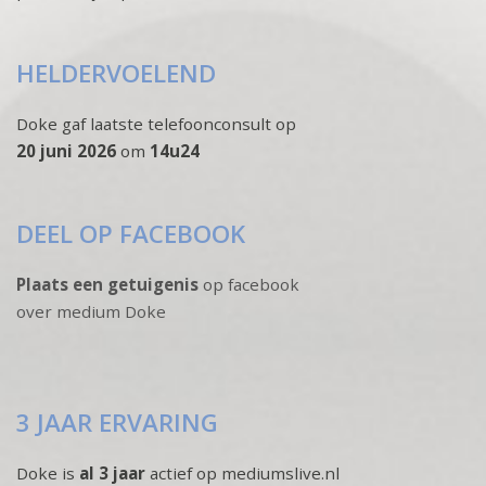
HELDERVOELEND
Doke gaf laatste telefoonconsult op
20 juni 2026
om
14u24
DEEL OP FACEBOOK
Plaats een getuigenis
op facebook
over medium Doke
3 JAAR ERVARING
Doke is
al 3 jaar
actief op mediumslive.nl