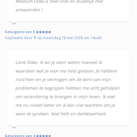
Medium Doke is heel snel en duidelijk met
antwoorden !
Getuigenis van 5
Geplaatst door
Y
op maandag 18 mei 2026 om 14u40
Lieve Doke, ik wil je laten weten hoeveel ik
waardeer wat je voor me hebt gedaan. Je heldere
inzichten en je vermogen om de kern van mijn
problemen te begrijpen hebben me echt geholpen
om verandering te brengen in mijn leven. Ik voel
me nu zoveel beter en ik kan niet wachten om je
weer te spreken. Veel liefs en dankbaarheid.
Getuigenis van 4