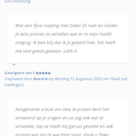
(uit Doesburg)
Wat een fijne reading met Doke! Zo raak en helder.
Je wist precies te vertellen wat er in mijn hoofd
omging. Ik ben blij dat ik je gebeld heb, het heeft
me veel goeds gedaan. Liefs A
Getuigenis van 5
Geplaatst door
Aurore
op dinsdag 12 augustus 2025 om 10u42 (uit
Harlingen)
Aangename vrouw om mee te praten kent het
antwoord op je vragen en ze zag ook wat er
scheelde, top ze heeft mij gerust gesteld en ook
gezegd wat mij te wachten staat, dank u Doke