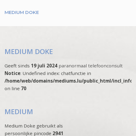
MEDIUM DOKE
MEDIUM DOKE
Geeft sinds
19 juli 2024
paranormaal telefoonconsult
Notice
: Undefined index: chatfunctie in
/home/web/domains/mediums.lu/public_html/incl_info
on line
70
MEDIUM
Medium Doke gebruikt als
persoonlijke pincode
2941