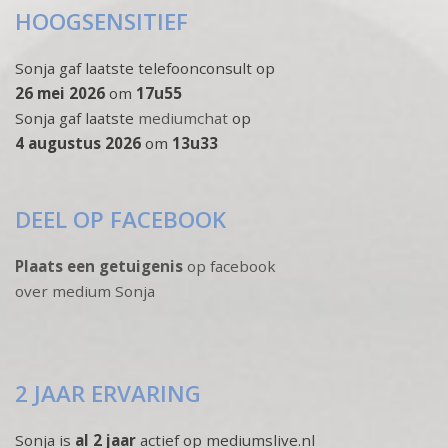
HOOGSENSITIEF
Sonja gaf laatste telefoonconsult op
26 mei 2026
om
17u55
Sonja gaf laatste
mediumchat
op
4 augustus 2026
om
13u33
DEEL OP FACEBOOK
Plaats een getuigenis
op facebook
over medium Sonja
2 JAAR ERVARING
Sonja is
al 2 jaar
actief op mediumslive.nl