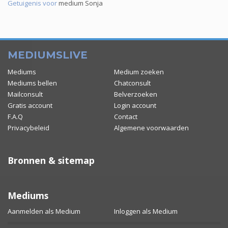
Getuigenis voor
medium Sonja
MEDIUMSLIVE
Mediums
Medium zoeken
Mediums bellen
Chatconsult
Mailconsult
Belverzoeken
Gratis account
Login account
F.A.Q
Contact
Privacybeleid
Algemene voorwaarden
Bronnen & sitemap
Mediums
Aanmelden als Medium
Inloggen als Medium