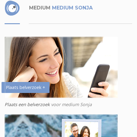
MEDIUM
MEDIUM SONJA
Plaats belverzoek +
Plaats een belverzoek
voor medium Sonja