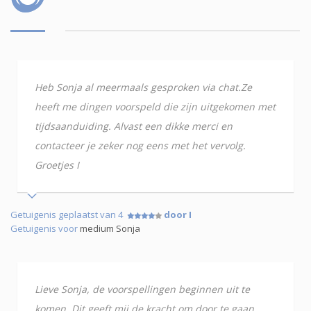
Heb Sonja al meermaals gesproken via chat.Ze
heeft me dingen voorspeld die zijn uitgekomen met
tijdsaanduiding. Alvast een dikke merci en
contacteer je zeker nog eens met het vervolg.
Groetjes I
Getuigenis geplaatst van 4
door I
Getuigenis voor
medium Sonja
Lieve Sonja, de voorspellingen beginnen uit te
komen. Dit geeft mij de kracht om door te gaan.