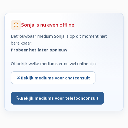
Sonja is nu even offline
Betrouwbaar medium Sonja is op dit moment niet
bereikbaar.
Probeer het later opnieuw.
Of bekijk welke mediums er nu wél online zijn:
Bekijk
mediums voor chatconsult
Bekijk
mediums voor telefoonconsult