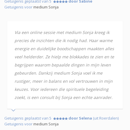
Getuigenis geplaatst van 5
door Sabine
Getuigenis voor
medium Sonja
Via een online sessie met medium Sonja kreeg ik
precies de inzichten die ik nodig had. Haar warme
energie en duidelijke boodschappen maakten alles
veel helderder. Ze hielp me blokkades te zien en te
begrijpen waarom bepaalde dingen in mijn leven
gebeurden. Dankzij medium Sonja voel ik me
rustiger, meer in balans en vol vertrouwen in mijn
keuzes. Voor iedereen die spirituele begeleiding
zoekt, is een consult bij Sonja een echte aanrader.
Getuigenis geplaatst van 5
door Selena
(uit Roerdalen)
Getuigenis voor
medium Sonja