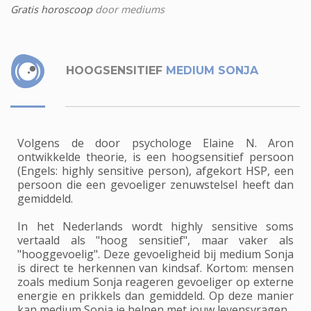
Gratis horoscoop
door mediums
HOOGSENSITIEF
MEDIUM SONJA
Volgens de door psychologe Elaine N. Aron
ontwikkelde theorie, is een hoogsensitief persoon
(Engels: highly sensitive person), afgekort HSP, een
persoon die een gevoeliger zenuwstelsel heeft dan
gemiddeld.
In het Nederlands wordt highly sensitive soms
vertaald als "hoog sensitief", maar vaker als
"hooggevoelig". Deze gevoeligheid bij medium Sonja
is direct te herkennen van kindsaf. Kortom: mensen
zoals medium Sonja reageren gevoeliger op externe
energie en prikkels dan gemiddeld. Op deze manier
kan medium Sonja je helpen met jouw levensvragen.