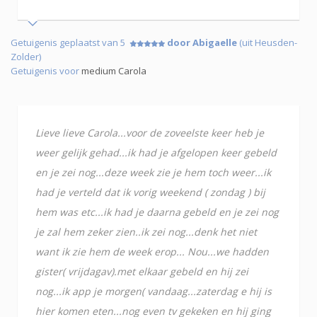
Getuigenis geplaatst van 5
door Abigaelle
(uit Heusden-
Zolder)
Getuigenis voor
medium Carola
Lieve lieve Carola...voor de zoveelste keer heb je
weer gelijk gehad...ik had je afgelopen keer gebeld
en je zei nog...deze week zie je hem toch weer...ik
had je verteld dat ik vorig weekend ( zondag ) bij
hem was etc...ik had je daarna gebeld en je zei nog
je zal hem zeker zien..ik zei nog...denk het niet
want ik zie hem de week erop... Nou...we hadden
gister( vrijdagav).met elkaar gebeld en hij zei
nog...ik app je morgen( vandaag...zaterdag e hij is
hier komen eten...nog even tv gekeken en hij ging