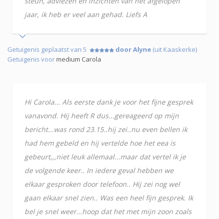
steun, adviezen en inzichten van het afgelopen
jaar, ik heb er veel aan gehad. Liefs A
Getuigenis geplaatst van 5
door Alyne
(uit Kaaskerke)
Getuigenis voor
medium Carola
Hi Carola... Als eerste dank je voor het fijne gesprek
vanavond. Hij heeft R dus...gereageerd op mijn
bericht...was rond 23.15..hij zei..nu even bellen ik
had hem gebeld en hij vertelde hoe het eea is
gebeurt,,,niet leuk allemaal...maar dat vertel ik je
de volgende keer.. In iedere geval hebben we
elkaar gesproken door telefoon.. Hij zei nog wel
gaan elkaar snel zien.. Was een heel fijn gesprek. Ik
bel je snel weer...hoop dat het met mijn zoon zoals