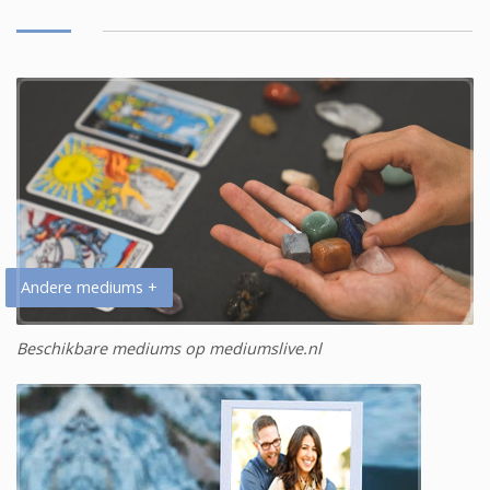
Andere mediums +
Beschikbare mediums op mediumslive.nl