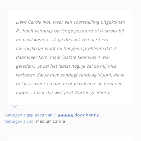
Lieve Carola Nou weer een voorspelling uitgekomen
R...heeft vandaag berichtje gestuurd of ik straks bij
hem wil komen... Ik ga dus ook zo naar hem
toe..blijkbaar vindt hij het geen probleem dat ik
daar weer kom..maar laatste keer was 4 wkn
geleden... Je zei het laatst nog..je zei zo mij niks
verbazen dat je hem zondag( vandaag14 juni) zie Ik
bel je as week en dan hoor je wel eea.. Je bent een
topper...maar dat wist je al Warme gr Henny
Getuigenis geplaatst van 5
door henny
Getuigenis voor
medium Carola